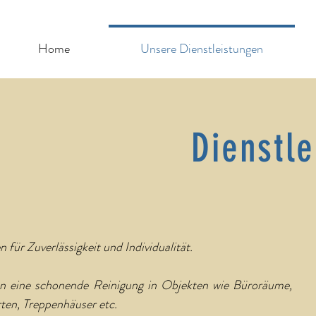
Home
Unsere Dienstleistungen
Dienstl
n für Zuverlässigkeit und Individualität.
en eine schonende Reinigung in Objekten wie Büroräume,
ten, Treppenhäuser etc.