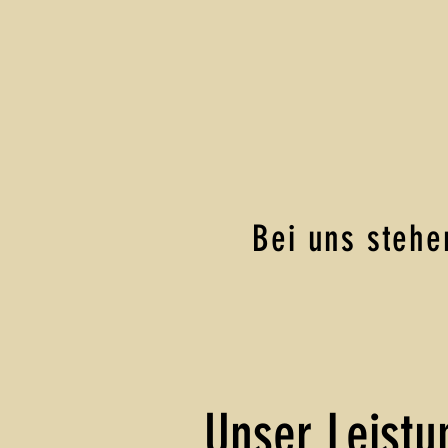
Bei uns stehe
Unser Leistu