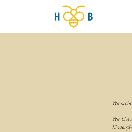
Wir stehe
Wir biet
Kindergär