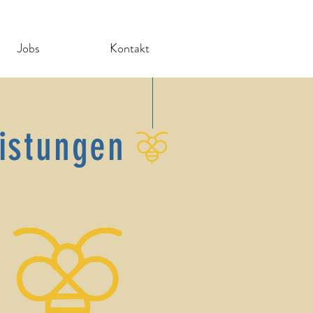
Jobs
Kontakt
eistungen